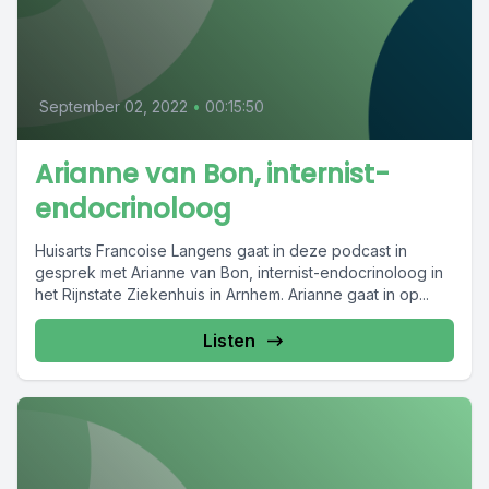
September 02, 2022
•
00:15:50
Arianne van Bon, internist-
endocrinoloog
Huisarts Francoise Langens gaat in deze podcast in
gesprek met Arianne van Bon, internist-endocrinoloog in
het Rijnstate Ziekenhuis in Arnhem. Arianne gaat in op...
Listen