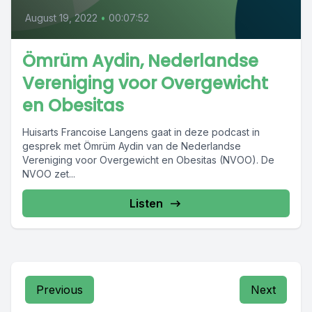
August 19, 2022
•
00:07:52
Ömrüm Aydin, Nederlandse
Vereniging voor Overgewicht
en Obesitas
Huisarts Francoise Langens gaat in deze podcast in
gesprek met Ömrüm Aydin van de Nederlandse
Vereniging voor Overgewicht en Obesitas (NVOO). De
NVOO zet...
Listen
Previous
Next