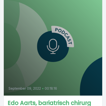
September 09, 2022
•
00:18:16
Edo Aarts, bariatrisch chirurg