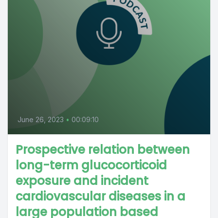
June 26, 2023
•
00:09:10
Prospective relation between
long-term glucocorticoid
exposure and incident
cardiovascular diseases in a
large population based